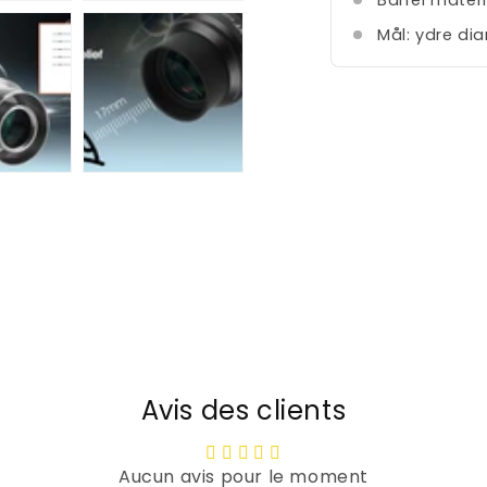
Barrel materia
Mål: ydre d
Avis des clients
Aucun avis pour le moment