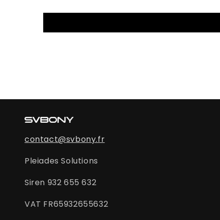
contact@svbony.fr
Pleiades Solutions
Siren 932 655 632
VAT FR65932655632