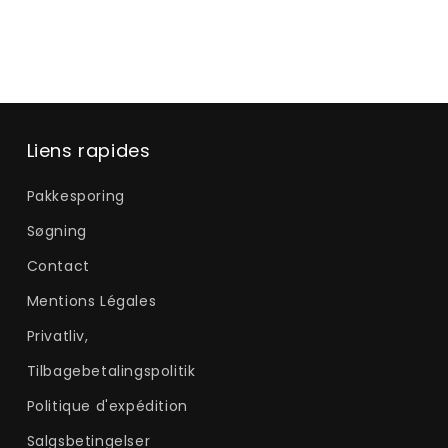
Liens rapides
Pakkesporing
Søgning
Contact
Mentions Légales
Privatliv,
Tilbagebetalingspolitik
Politique d'expédition
Salgsbetingelser