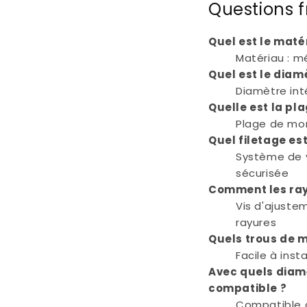
Questions 
Quel est le maté
Matériau : mé
Quel est le diam
Diamètre int
Quelle est la pl
Plage de mo
Quel filetage est
Système de v
sécurisée
Comment les rayu
Vis d'ajustem
rayures
Quels trous de 
Facile à ins
Avec quels diamè
compatible ?
Compatible 