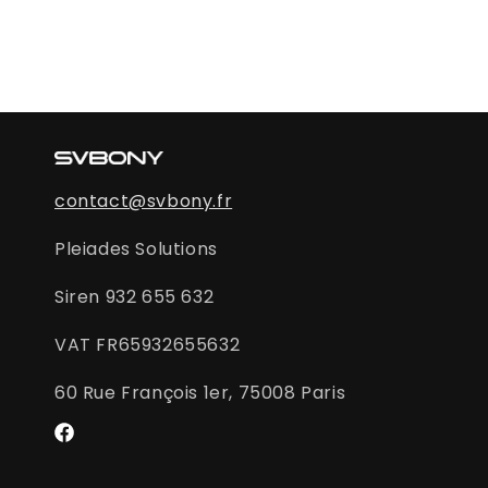
contact@svbony.fr
Pleiades Solutions
Siren 932 655 632
VAT FR65932655632
60 Rue François 1er, 75008 Paris
Facebook