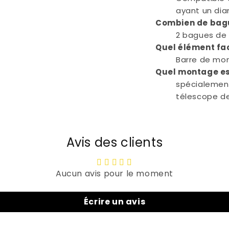
ayant un di
Combien de bagu
2 bagues de
Quel élément faci
Barre de mon
Quel montage es
spécialemen
télescope de
Avis des clients
Aucun avis pour le moment
Écrire un avis