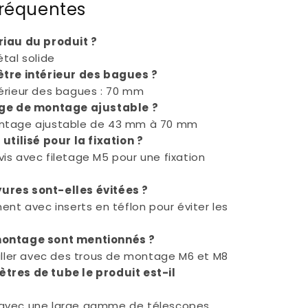
fréquentes
riau du produit ?
tal solide
ètre intérieur des bagues ?
érieur des bagues : 70 mm
age de montage ajustable ?
ntage ajustable de 43 mm à 70 mm
 utilisé pour la fixation ?
is avec filetage M5 pour une fixation
res sont-elles évitées ?
ent avec inserts en téflon pour éviter les
montage sont mentionnés ?
taller avec des trous de montage M6 et M8
tres de tube le produit est-il
avec une large gamme de télescopes