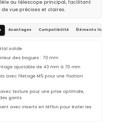
èle au télescope principal, facilitant
s de vue précises et claires.
s
Avantages
Compatibilité
Éléments livrés
étal solide
érieur des bagues : 70 mm
ntage ajustable de 43 mm à 70 mm
is avec filetage M5 pour une fixation
 avec texture pour une prise optimale,
des gants
ent avec inserts en téflon pour éviter les