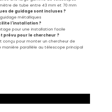
amètre de tube entre 43 mm et 70 mm
es de guidage sont incluses ?
 guidage métalliques
lite l'installation ?
tage pour une installation facile
t prévu pour le chercheur ?
t conçu pour monter un chercheur de
 manière parallèle au télescope principal