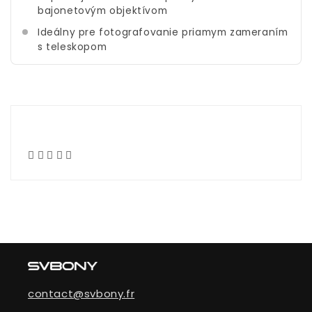
bajonetovým objektívom
Ideálny pre fotografovanie priamym zameraním
s teleskopom
contact@svbony.fr