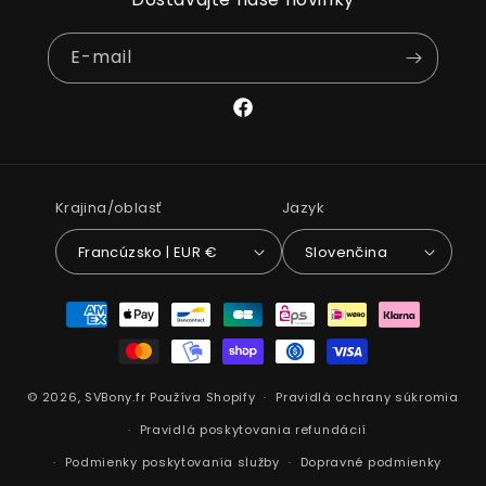
E-mail
Facebook
Krajina/oblasť
Jazyk
Francúzsko | EUR €
Slovenčina
Spôsoby
platby
© 2026,
SVBony.fr
Používa Shopify
Pravidlá ochrany súkromia
Pravidlá poskytovania refundácií
Podmienky poskytovania služby
Dopravné podmienky