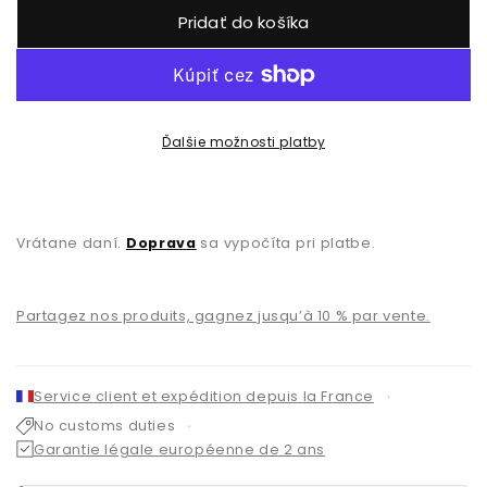
Pridať do košíka
Ďalšie možnosti platby
Vrátane daní.
Doprava
sa vypočíta pri platbe.
Partagez nos produits, gagnez jusqu’à 10 % par vente.
Service client et expédition depuis la France
No customs duties
Garantie légale européenne de 2 ans