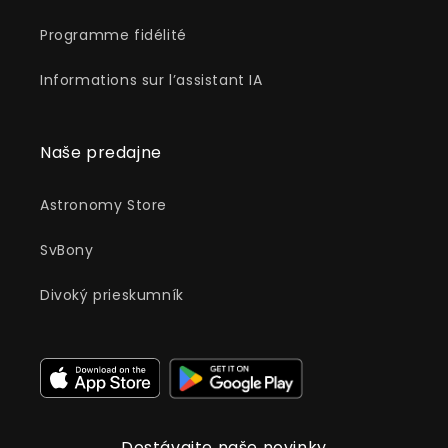
Programme fidélité
Informations sur l’assistant IA
Naše predajne
Astronomy Store
SvBony
Divoký prieskumník
Dostávajte naše novinky