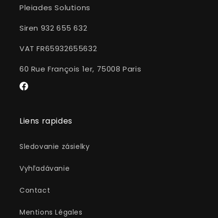
Pleiades Solutions
Siren 932 655 632
VAT FR65932655632
60 Rue François 1er, 75008 Paris
Facebook
Liens rapides
Sledovanie zásielky
Vyhľadávanie
Contact
Mentions Légales