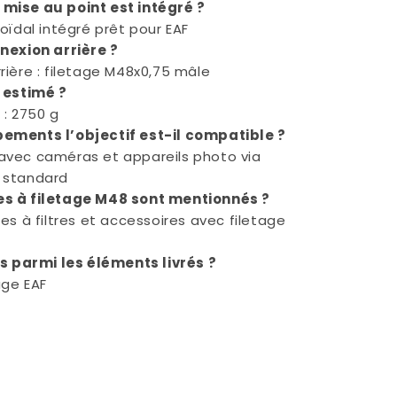
mise au point est intégré ?
oïdal intégré prêt pour EAF
nexion arrière ?
rière : filetage M48x0,75 mâle
 estimé ?
 : 2750 g
ements l’objectif est-il compatible ?
vec caméras et appareils photo via
 standard
s à filetage M48 sont mentionnés ?
es à filtres et accessoires avec filetage
us parmi les éléments livrés ?
age EAF