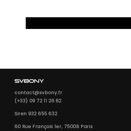
contact@svbony.fr
(+33) 09 72 11 26 82
Siren 932 655 632
60 Rue François 1er, 75008 Paris