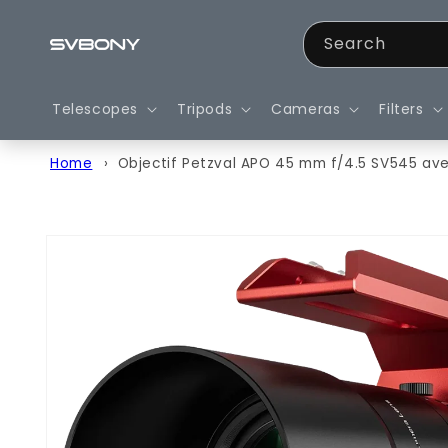
Skip to
content
Search
Telescopes
Tripods
Cameras
Filters
Home
Objectif Petzval APO 45 mm f/4.5 SV545 av
Skip to
product
information