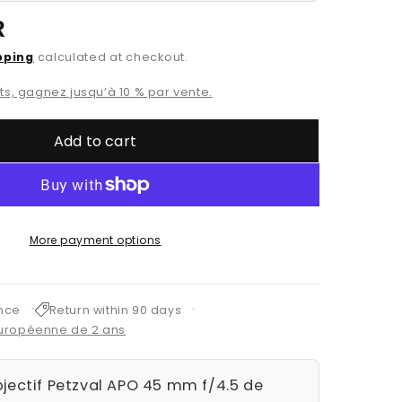
R
pping
calculated at checkout.
s, gagnez jusqu’à 10 % par vente.
Add to cart
More payment options
ance
Return within 90 days
européenne de 2 ans
bjectif Petzval APO 45 mm f/4.5 de