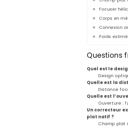
Champ plat n
Focuser hélic
Corps en mé
Connexion ar
Poids estimé
Questions 
Quel est le desig
Design optiq
Quelle est la di
Distance foc
Quelle est l’ouv
Ouverture : f
Un correcteur ex
plat natif ?
Champ plat n