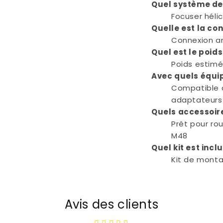
Quel système de 
Focuser hélic
Quelle est la con
Connexion ar
Quel est le poids
Poids estimé
Avec quels équip
Compatible a
adaptateurs
Quels accessoire
Prêt pour rou
M48
Quel kit est incl
Kit de mont
Avis des clients