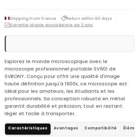
Shipping from France
Return within 90 days
Garantie légale européenne de 2 ans
Explorez le monde microscopique avec le
microscope professionnel portable SV601 de
SVBONY. Conçu pour offrir une qualité d'image
haute définition jusqu'à 1600x, ce microscope est
idéal pour les amateurs, les étudiants et les
professionnels. Sa conception robuste en métal
garantit durabilité et précision, tout en restant
léger et facile à transporter.
Caractéristiques
Avantages
Compatibilité
Élémen