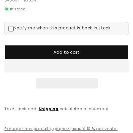
SVBONY-F9365A
In stock
Notify me when this product is back in stock
Add to cart
Taxes included.
Shipping
calculated at checkout.
Partagez nos produits, gagnez jusqu’à 10 % par vente.