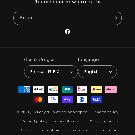
Receive our new products
Email
Facebook
Country/region
Language
France | EUR €
English
Payment
methods
© 2026,
SVBony.fr
Powered by Shopify
Privacy policy
Refund policy
Terms of service
Shipping policy
Contact information
Terms of sale
Legal notice