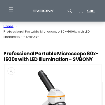
Skip to
content
Cart
Cart
Home
Professional Portable Microscope 80x-1600x with LED
Illumination - SVBONY
Professional Portable Microscope 80x-
1600x with LED Illumination - SVBONY
Skip to
product
information