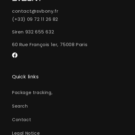
contact@svbony.fr
(+33) 09 72 11 26 82
Siren 932 655 632
60 Rue François 1er, 75008 Paris
Facebook
Quick links
Package tracking,
Search
Contact
Legal Notice