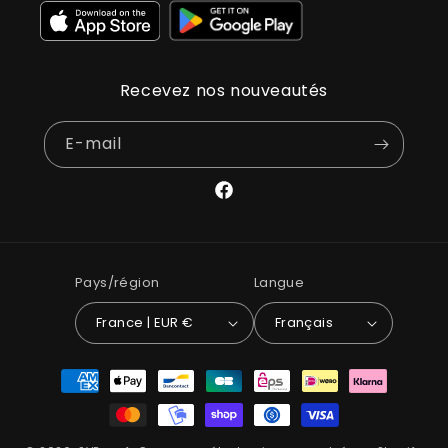
Recevez nos nouveautés
E-mail
Facebook
Pays/région
Langue
France | EUR €
Français
Moyens
de
paiement