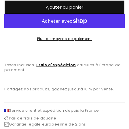
Ajouter au panier
Plus de moyens de paiement
Taxes incluses.
Frais d'expédition
calculés à l'étape de
paiement.
Partagez nos produits, gagnez jusqu’à 10 % par vente.
Service client et expédition depuis la France
Pas de frais de douane
Garantie légale européenne de 2 ans